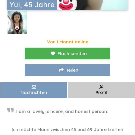
Yui, 45 Jahre
Vor 1 Monat online
Flash senden
Teilen
Nachrichten
Profil
I am a lovely, sincere, and honest person.
Ich möchte Mann zwischen 45 und 69 Jahre treffen