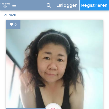
Einloggen
Registrieren
Zurück
0