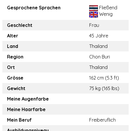
Gesprochene Sprachen
Fließend
Wenig
Geschlecht
Frau
Alter
45 Jahre
Land
Thailand
Region
Chon Buri
Ort
Thailand
Grösse
162 cm (5.3 ft)
Gewicht
75 kg (165 lbs)
Meine Augenfarbe
Meine Haarfarbe
Mein Beruf
Freiberuflich
Ausbildungsniveau