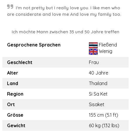
I'm not pretty but I really love you. I like men who
are considerate and love me And love my family too.
Ich möchte Mann zwischen 35 und 50 Jahre treffen
Gesprochene Sprachen
Fließend
Wenig
Geschlecht
Frau
Alter
40 Jahre
Land
Thailand
Region
Si Sa Ket
Ort
Sisaket
Grösse
155 cm (5.1 ft)
Gewicht
60 kg (132 lbs)