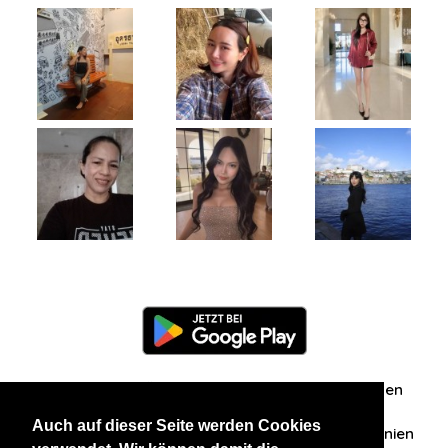
Information
Über uns
Zuschriften/Erfahrungen
Auch auf dieser Seite werden Cookies
Datenschutzerklärung
AGB
Datenschutzrichtlinien