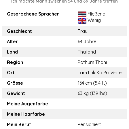
Ich möchte Mann zwischen 54 und 69 Jahre treffen
Gesprochene Sprachen
Fließend
Wenig
Geschlecht
Frau
Alter
64 Jahre
Land
Thailand
Region
Pathum Thani
Ort
Lam Luk Ka Province
Grösse
164 cm (5.4 ft)
Gewicht
63 kg (139 lbs)
Meine Augenfarbe
Meine Haarfarbe
Mein Beruf
Pensioniert