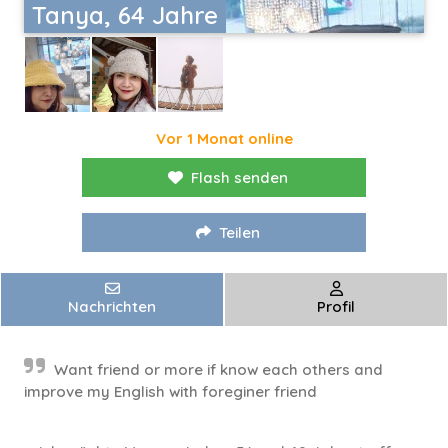
Tanya, 64 Jahre
Vor 1 Monat online
Flash senden
Teilen
Nachrichten
Profil
Want friend or more if know each others and
improve my English with foreginer friend